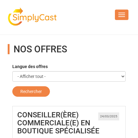
Toggle n
NOS OFFRES
Langue des offres
Rechercher
CONSEILLER(ÈRE)
24/03/2025
COMMERCIALE(E) EN
(Nouvelle f
BOUTIQUE SPÉCIALISÉE