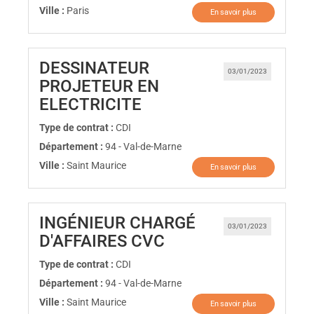
Ville :
Paris
En savoir plus
DESSINATEUR
03/01/2023
PROJETEUR EN
(Nouvelle fenêtre)
ELECTRICITE
Type de contrat :
CDI
Département :
94 - Val-de-Marne
Ville :
Saint Maurice
En savoir plus
INGÉNIEUR CHARGÉ
03/01/2023
(Nouvelle fenêtre)
D'AFFAIRES CVC
Type de contrat :
CDI
Département :
94 - Val-de-Marne
Ville :
Saint Maurice
En savoir plus