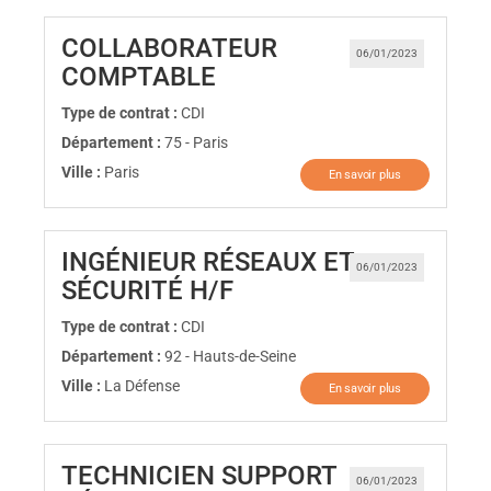
COLLABORATEUR
06/01/2023
(Nouvelle fenêtre)
COMPTABLE
Type de contrat :
CDI
Département :
75 - Paris
Ville :
Paris
En savoir plus
INGÉNIEUR RÉSEAUX ET
06/01/2023
(Nouvelle fenêtre)
SÉCURITÉ H/F
Type de contrat :
CDI
Département :
92 - Hauts-de-Seine
Ville :
La Défense
En savoir plus
TECHNICIEN SUPPORT
06/01/2023