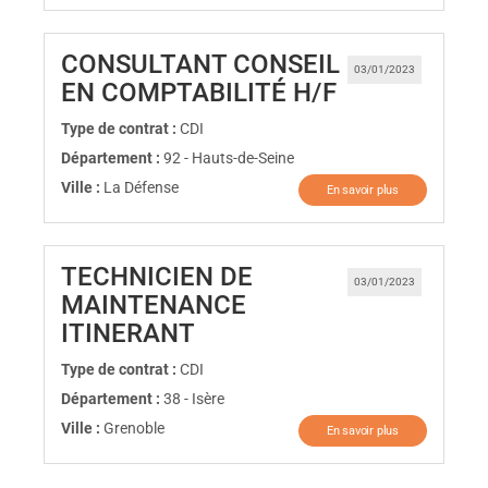
CONSULTANT CONSEIL
03/01/2023
(Nouvelle fen
EN COMPTABILITÉ H/F
Type de contrat :
CDI
Département :
92 - Hauts-de-Seine
Ville :
La Défense
En savoir plus
TECHNICIEN DE
03/01/2023
MAINTENANCE
(Nouvelle fenêtre)
ITINERANT
Type de contrat :
CDI
Département :
38 - Isère
Ville :
Grenoble
En savoir plus