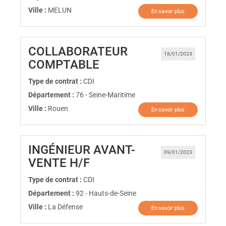
Ville :
MELUN
En savoir plus
COLLABORATEUR
18/01/2023
(Nouvelle fenêtre)
COMPTABLE
Type de contrat :
CDI
Département :
76 - Seine-Maritime
Ville :
Rouen
En savoir plus
INGÉNIEUR AVANT-
09/01/2023
(Nouvelle fenêtre)
VENTE H/F
Type de contrat :
CDI
Département :
92 - Hauts-de-Seine
Ville :
La Défense
En savoir plus