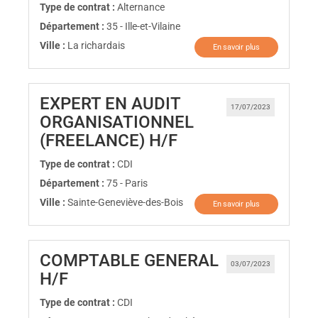
Type de contrat :
Alternance
Département :
35 - Ille-et-Vilaine
Ville :
La richardais
En savoir plus
EXPERT EN AUDIT
17/07/2023
ORGANISATIONNEL
(Nouvelle fenêtre)
(FREELANCE) H/F
Type de contrat :
CDI
Département :
75 - Paris
Ville :
Sainte-Geneviève-des-Bois
En savoir plus
COMPTABLE GENERAL
03/07/2023
(Nouvelle fenêtre)
H/F
Type de contrat :
CDI