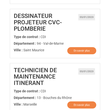
DESSINATEUR
03/01/2023
PROJETEUR CVC-
(Nouvelle fenêtre)
PLOMBERIE
Type de contrat :
CDI
Département :
94 - Val-de-Marne
Ville :
Saint Maurice
En savoir plus
TECHNICIEN DE
03/01/2023
MAINTENANCE
(Nouvelle fenêtre)
ITINERANT
Type de contrat :
CDI
Département :
13 - Bouches du Rhône
Ville :
Marseille
En savoir plus