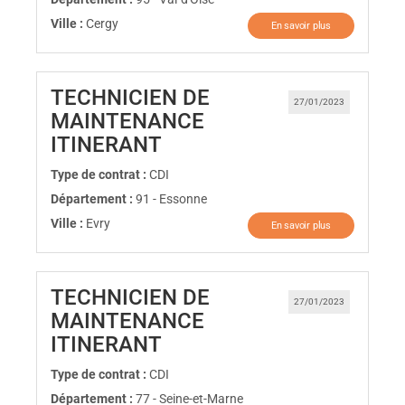
Ville :
Cergy
En savoir plus
TECHNICIEN DE
27/01/2023
MAINTENANCE
(Nouvelle fenêtre)
ITINERANT
Type de contrat :
CDI
Département :
91 - Essonne
Ville :
Evry
En savoir plus
TECHNICIEN DE
27/01/2023
MAINTENANCE
(Nouvelle fenêtre)
ITINERANT
Type de contrat :
CDI
Département :
77 - Seine-et-Marne