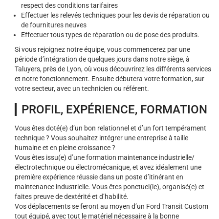
respect des conditions tarifaires
Effectuer les relevés techniques pour les devis de réparation ou
de fournitures neuves
Effectuer tous types de réparation ou de pose des produits.
Si vous rejoignez notre équipe, vous commencerez par une
période d’intégration de quelques jours dans notre siège, à
Taluyers, près de Lyon, où vous découvrirez les différents services
et notre fonctionnement. Ensuite débutera votre formation, sur
votre secteur, avec un technicien ou référent.
PROFIL, EXPÉRIENCE, FORMATION
Vous êtes doté(e) d’un bon relationnel et d’un fort tempérament
technique ? Vous souhaitez intégrer une entreprise à taille
humaine et en pleine croissance ?
Vous êtes issu(e) d’une formation maintenance industrielle/
électrotechnique ou électromécanique, et avez idéalement une
première expérience réussie dans un poste d’itinérant en
maintenance industrielle. Vous êtes ponctuel(le), organisé(e) et
faites preuve de dextérité et d’habilité.
Vos déplacements se feront au moyen d’un Ford Transit Custom
tout équipé, avec tout le matériel nécessaire à la bonne