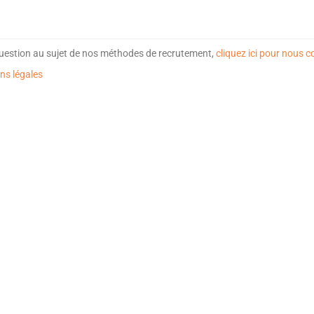
uestion au sujet de nos méthodes de recrutement,
cliquez ici pour nous c
ns légales