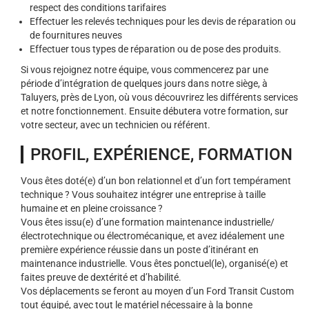
respect des conditions tarifaires
Effectuer les relevés techniques pour les devis de réparation ou
de fournitures neuves
Effectuer tous types de réparation ou de pose des produits.
Si vous rejoignez notre équipe, vous commencerez par une
période d’intégration de quelques jours dans notre siège, à
Taluyers, près de Lyon, où vous découvrirez les différents services
et notre fonctionnement. Ensuite débutera votre formation, sur
votre secteur, avec un technicien ou référent.
PROFIL, EXPÉRIENCE, FORMATION
Vous êtes doté(e) d’un bon relationnel et d’un fort tempérament
technique ? Vous souhaitez intégrer une entreprise à taille
humaine et en pleine croissance ?
Vous êtes issu(e) d’une formation maintenance industrielle/
électrotechnique ou électromécanique, et avez idéalement une
première expérience réussie dans un poste d’itinérant en
maintenance industrielle. Vous êtes ponctuel(le), organisé(e) et
faites preuve de dextérité et d’habilité.
Vos déplacements se feront au moyen d’un Ford Transit Custom
tout équipé, avec tout le matériel nécessaire à la bonne