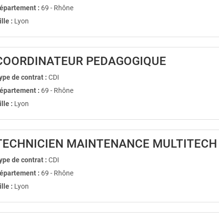
épartement :
69 - Rhône
ille :
Lyon
(Nouvelle 
COORDINATEUR PEDAGOGIQUE
ype de contrat :
CDI
épartement :
69 - Rhône
ille :
Lyon
TECHNICIEN MAINTENANCE MULTITECH 
ype de contrat :
CDI
épartement :
69 - Rhône
ille :
Lyon