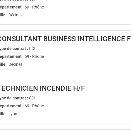
épartement :
69 - Rhône
ille :
Décines
CONSULTANT BUSINESS INTELLIGENCE F
ype de contrat :
CDI
épartement :
69 - Rhône
ille :
Décines
(Nouvelle fenê
TECHNICIEN INCENDIE H/F
ype de contrat :
CDI
épartement :
69 - Rhône
ille :
Lyon