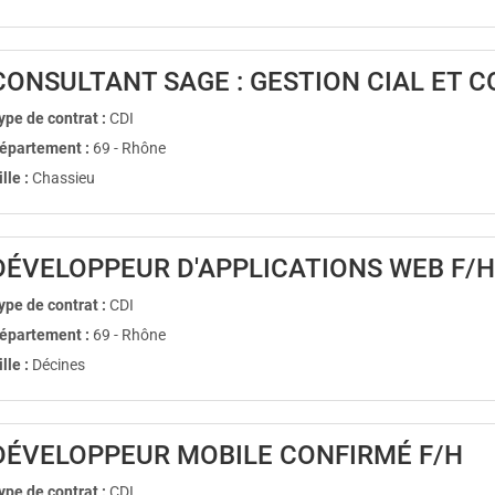
CONSULTANT SAGE : GESTION CIAL ET 
ype de contrat :
CDI
épartement :
69 - Rhône
ille :
Chassieu
DÉVELOPPEUR D'APPLICATIONS WEB F/H
ype de contrat :
CDI
épartement :
69 - Rhône
ille :
Décines
(N
DÉVELOPPEUR MOBILE CONFIRMÉ F/H
ype de contrat :
CDI