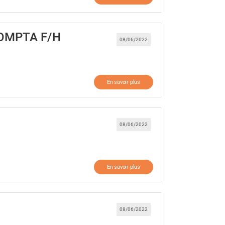
(Nouvelle fenêtre)
COMPTA F/H
08/06/2022
En savoir plus
(Nouvelle fenêtre)
08/06/2022
En savoir plus
ouvelle fenêtre)
08/06/2022