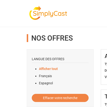
NOS OFFRES
LANGUE DES OFFRES
T
Afficher tout
D
Français
V
Espagnol
Effacer votre recherche
T