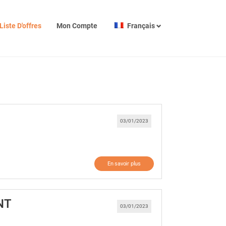
Liste D'offres
Mon Compte
Français
 fenêtre)
03/01/2023
En savoir plus
(Nouvelle fenêtre)
NT
03/01/2023