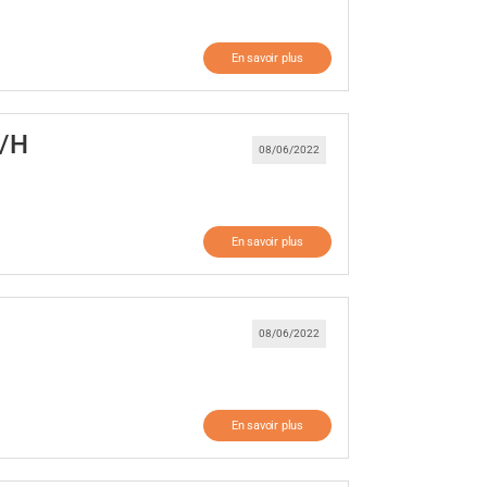
En savoir plus
(Nouvelle fenêtre)
/H
08/06/2022
En savoir plus
tre)
08/06/2022
En savoir plus