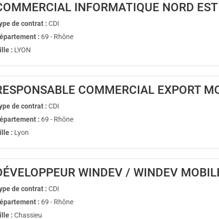
COMMERCIAL INFORMATIQUE NORD EST
ype de contrat :
CDI
épartement :
69 - Rhône
ille :
LYON
RESPONSABLE COMMERCIAL EXPORT MO
ype de contrat :
CDI
épartement :
69 - Rhône
ille :
Lyon
DÉVELOPPEUR WINDEV / WINDEV MOBIL
ype de contrat :
CDI
épartement :
69 - Rhône
ille :
Chassieu