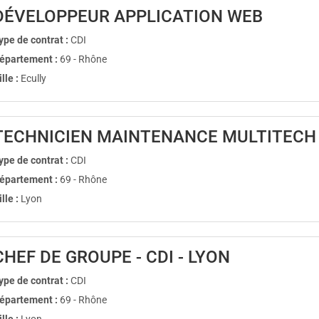
(Nouvel
DÉVELOPPEUR APPLICATION WEB
ype de contrat :
CDI
épartement :
69 - Rhône
ille :
Ecully
TECHNICIEN MAINTENANCE MULTITECH 
ype de contrat :
CDI
épartement :
69 - Rhône
ille :
Lyon
(Nouvelle f
CHEF DE GROUPE - CDI - LYON
ype de contrat :
CDI
épartement :
69 - Rhône
ille :
Lyon