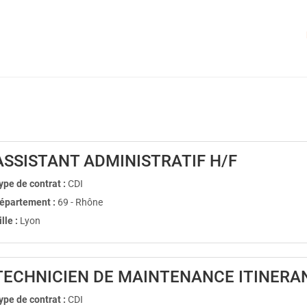
(Nouvelle
ASSISTANT ADMINISTRATIF H/F
ype de contrat :
CDI
épartement :
69 - Rhône
ille :
Lyon
TECHNICIEN DE MAINTENANCE ITINERA
ype de contrat :
CDI