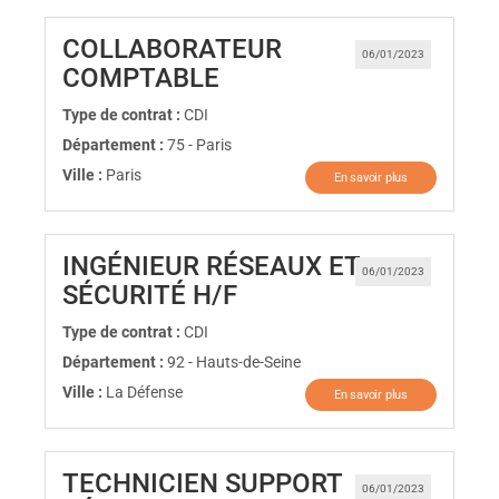
COLLABORATEUR
06/01/2023
(Nouvelle fenêtre)
COMPTABLE
Type de contrat :
CDI
Département :
75 - Paris
Ville :
Paris
En savoir plus
INGÉNIEUR RÉSEAUX ET
06/01/2023
(Nouvelle fenêtre)
SÉCURITÉ H/F
Type de contrat :
CDI
Département :
92 - Hauts-de-Seine
Ville :
La Défense
En savoir plus
TECHNICIEN SUPPORT
06/01/2023