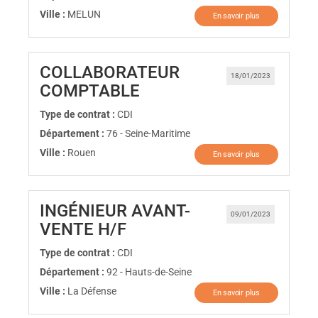
Ville :
MELUN
En savoir plus
COLLABORATEUR
18/01/2023
(Nouvelle fenêtre)
COMPTABLE
Type de contrat :
CDI
Département :
76 - Seine-Maritime
Ville :
Rouen
En savoir plus
INGÉNIEUR AVANT-
09/01/2023
(Nouvelle fenêtre)
VENTE H/F
Type de contrat :
CDI
Département :
92 - Hauts-de-Seine
Ville :
La Défense
En savoir plus