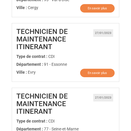
Ville :
Cergy
En savoir plus
TECHNICIEN DE
27/01/2023
MAINTENANCE
(Nouvelle fenêtre)
ITINERANT
Type de contrat :
CDI
Département :
91 - Essonne
Ville :
Evry
En savoir plus
TECHNICIEN DE
27/01/2023
MAINTENANCE
(Nouvelle fenêtre)
ITINERANT
Type de contrat :
CDI
Département :
77 - Seine-et-Marne