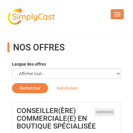
Toggle n
NOS OFFRES
Langue des offres
Rechercher
Réinitialiser
CONSEILLER(ÈRE)
24/03/2025
COMMERCIALE(E) EN
(Nouvelle f
BOUTIQUE SPÉCIALISÉE