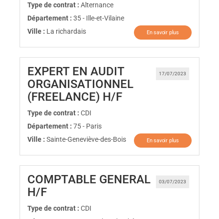
Type de contrat :
Alternance
Département :
35 - Ille-et-Vilaine
Ville :
La richardais
En savoir plus
EXPERT EN AUDIT
17/07/2023
ORGANISATIONNEL
(Nouvelle fenêtre)
(FREELANCE) H/F
Type de contrat :
CDI
Département :
75 - Paris
Ville :
Sainte-Geneviève-des-Bois
En savoir plus
COMPTABLE GENERAL
03/07/2023
(Nouvelle fenêtre)
H/F
Type de contrat :
CDI