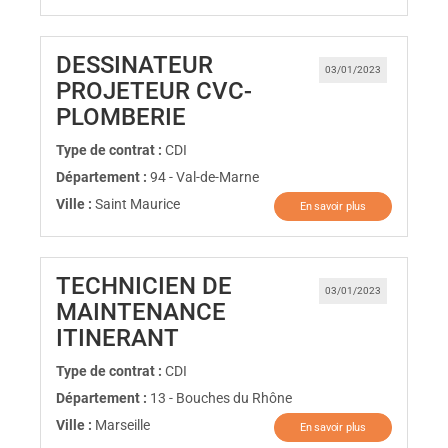
DESSINATEUR
03/01/2023
PROJETEUR CVC-
(Nouvelle fenêtre)
PLOMBERIE
Type de contrat :
CDI
Département :
94 - Val-de-Marne
Ville :
Saint Maurice
En savoir plus
TECHNICIEN DE
03/01/2023
MAINTENANCE
(Nouvelle fenêtre)
ITINERANT
Type de contrat :
CDI
Département :
13 - Bouches du Rhône
Ville :
Marseille
En savoir plus