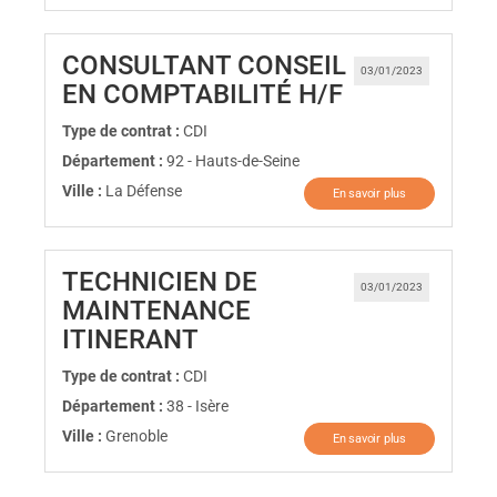
CONSULTANT CONSEIL
03/01/2023
(Nouvelle fen
EN COMPTABILITÉ H/F
Type de contrat :
CDI
Département :
92 - Hauts-de-Seine
Ville :
La Défense
En savoir plus
TECHNICIEN DE
03/01/2023
MAINTENANCE
(Nouvelle fenêtre)
ITINERANT
Type de contrat :
CDI
Département :
38 - Isère
Ville :
Grenoble
En savoir plus