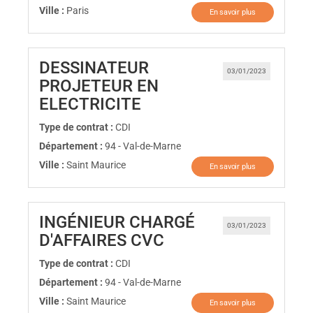
Ville :
Paris
En savoir plus
DESSINATEUR
03/01/2023
PROJETEUR EN
(Nouvelle fenêtre)
ELECTRICITE
Type de contrat :
CDI
Département :
94 - Val-de-Marne
Ville :
Saint Maurice
En savoir plus
INGÉNIEUR CHARGÉ
03/01/2023
(Nouvelle fenêtre)
D'AFFAIRES CVC
Type de contrat :
CDI
Département :
94 - Val-de-Marne
Ville :
Saint Maurice
En savoir plus