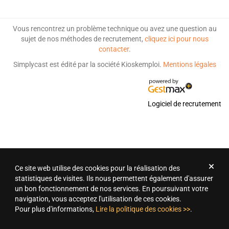
Vous rencontrez un problème technique ou avez une question au
sujet de nos méthodes de recrutement,
cliquez ici pour nous
contacter
.
Simplycast est édité par la société Kioskemploi.
Mentions légales
Logiciel de recrutement
Ce site web utilise des cookies pour la réalisation des
statistiques de visites. Ils nous permettent également d'assurer
un bon fonctionnement de nos services. En poursuivant votre
navigation, vous acceptez l'utilisation de ces cookies.
Pour plus d'informations,
Lire la politique des cookies >>
.