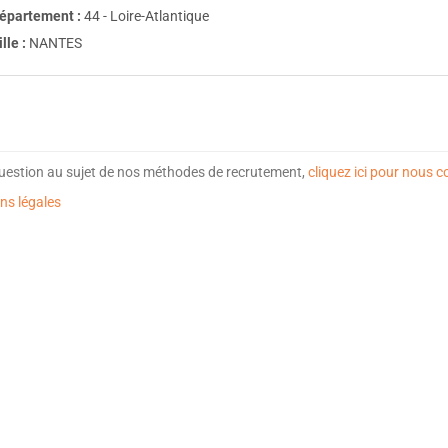
épartement :
44 - Loire-Atlantique
ille :
NANTES
uestion au sujet de nos méthodes de recrutement,
cliquez ici pour nous c
ns légales