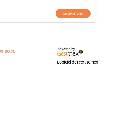
En savoir plus
ontacter
.
Logiciel de recrutement