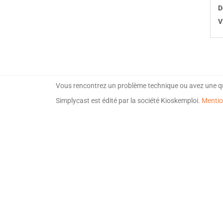
D
V
Vous rencontrez un problème technique ou avez une q
Simplycast est édité par la société Kioskemploi.
Mentio