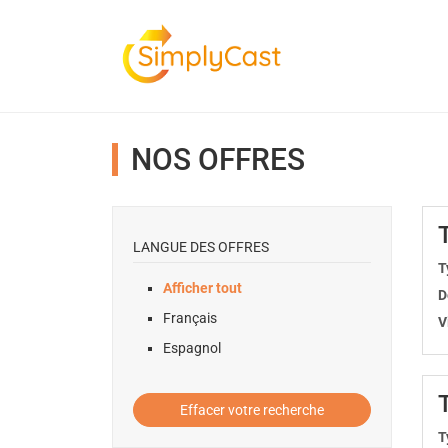
NOS OFFRES
LANGUE DES OFFRES
T
Afficher tout
D
Français
V
Espagnol
Effacer votre recherche
T