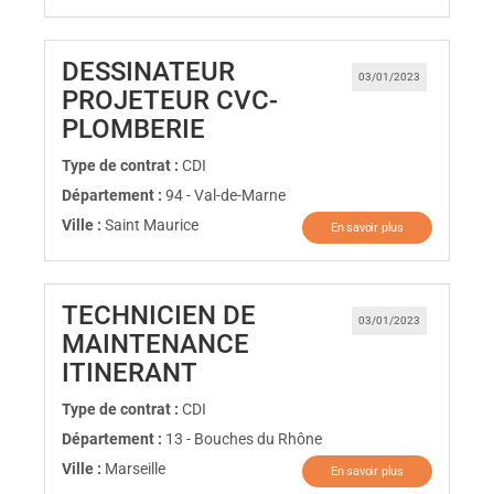
DESSINATEUR
03/01/2023
PROJETEUR CVC-
(Nouvelle fenêtre)
PLOMBERIE
Type de contrat :
CDI
Département :
94 - Val-de-Marne
Ville :
Saint Maurice
En savoir plus
TECHNICIEN DE
03/01/2023
MAINTENANCE
(Nouvelle fenêtre)
ITINERANT
Type de contrat :
CDI
Département :
13 - Bouches du Rhône
Ville :
Marseille
En savoir plus