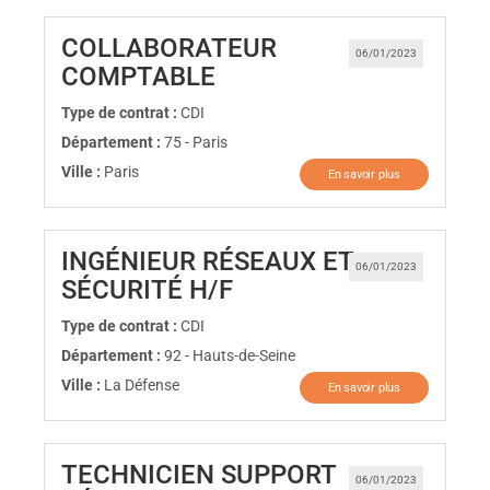
COLLABORATEUR
06/01/2023
(Nouvelle fenêtre)
COMPTABLE
Type de contrat :
CDI
Département :
75 - Paris
Ville :
Paris
En savoir plus
INGÉNIEUR RÉSEAUX ET
06/01/2023
(Nouvelle fenêtre)
SÉCURITÉ H/F
Type de contrat :
CDI
Département :
92 - Hauts-de-Seine
Ville :
La Défense
En savoir plus
TECHNICIEN SUPPORT
06/01/2023