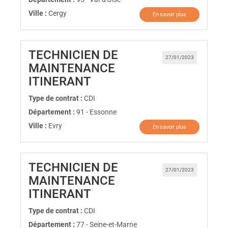
Ville :
Cergy
En savoir plus
TECHNICIEN DE
27/01/2023
MAINTENANCE
(Nouvelle fenêtre)
ITINERANT
Type de contrat :
CDI
Département :
91 - Essonne
Ville :
Evry
En savoir plus
TECHNICIEN DE
27/01/2023
MAINTENANCE
(Nouvelle fenêtre)
ITINERANT
Type de contrat :
CDI
Département :
77 - Seine-et-Marne