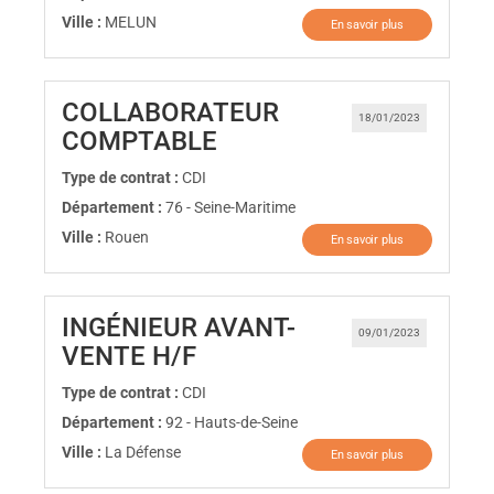
Ville :
MELUN
En savoir plus
COLLABORATEUR
18/01/2023
(Nouvelle fenêtre)
COMPTABLE
Type de contrat :
CDI
Département :
76 - Seine-Maritime
Ville :
Rouen
En savoir plus
INGÉNIEUR AVANT-
09/01/2023
(Nouvelle fenêtre)
VENTE H/F
Type de contrat :
CDI
Département :
92 - Hauts-de-Seine
Ville :
La Défense
En savoir plus