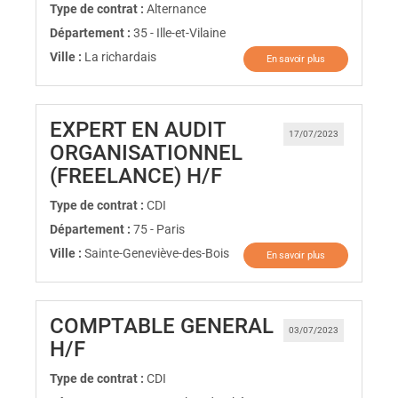
Type de contrat :
Alternance
Département :
35 - Ille-et-Vilaine
Ville :
La richardais
En savoir plus
EXPERT EN AUDIT
17/07/2023
ORGANISATIONNEL
(Nouvelle fenêtre)
(FREELANCE) H/F
Type de contrat :
CDI
Département :
75 - Paris
Ville :
Sainte-Geneviève-des-Bois
En savoir plus
COMPTABLE GENERAL
03/07/2023
(Nouvelle fenêtre)
H/F
Type de contrat :
CDI