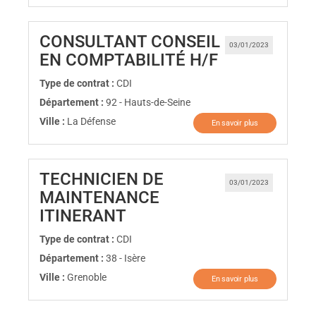
CONSULTANT CONSEIL
03/01/2023
(Nouvelle fen
EN COMPTABILITÉ H/F
Type de contrat :
CDI
Département :
92 - Hauts-de-Seine
Ville :
La Défense
En savoir plus
TECHNICIEN DE
03/01/2023
MAINTENANCE
(Nouvelle fenêtre)
ITINERANT
Type de contrat :
CDI
Département :
38 - Isère
Ville :
Grenoble
En savoir plus