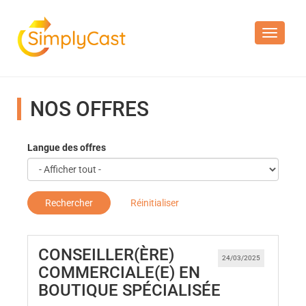
Toggle n
NOS OFFRES
Langue des offres
Rechercher
Réinitialiser
CONSEILLER(ÈRE)
24/03/2025
COMMERCIALE(E) EN
(Nouvelle f
BOUTIQUE SPÉCIALISÉE