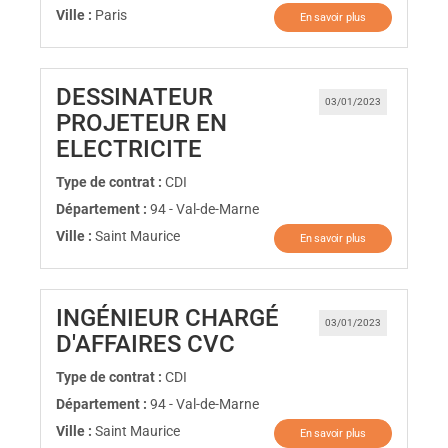
Ville :
Paris
En savoir plus
DESSINATEUR
03/01/2023
PROJETEUR EN
(Nouvelle fenêtre)
ELECTRICITE
Type de contrat :
CDI
Département :
94 - Val-de-Marne
Ville :
Saint Maurice
En savoir plus
INGÉNIEUR CHARGÉ
03/01/2023
(Nouvelle fenêtre)
D'AFFAIRES CVC
Type de contrat :
CDI
Département :
94 - Val-de-Marne
Ville :
Saint Maurice
En savoir plus