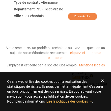
Type de contrat :
Alternance
Département :
35 - Ille-et-Vilaine
Ville :
La richardais
En savoir plus
Vous rencontrez un problème technique ou avez une question au
sujet de nos méthodes de recrutement,
cliquez ici pour nous
contacter
.
Simplycast est édité par la société Kioskemploi.
Mentions légales
Ce site web utilise des cookies pour la réalisation des
Logiciel de recrutement
statistiques de visites. Ils nous permettent également d'assurer
un bon fonctionnement de nos services. En poursuivant votre
navigation, vous acceptez l'utilisation de ces cookies.
Pour plus d'informations,
Lire la politique des cookies >>
.