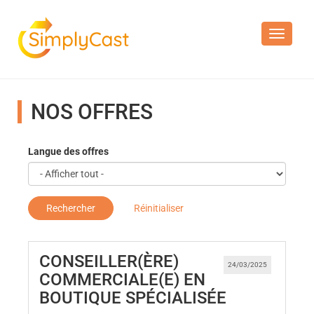
Toggle n
NOS OFFRES
Langue des offres
Rechercher
Réinitialiser
CONSEILLER(ÈRE)
24/03/2025
COMMERCIALE(E) EN
(Nouvelle f
BOUTIQUE SPÉCIALISÉE