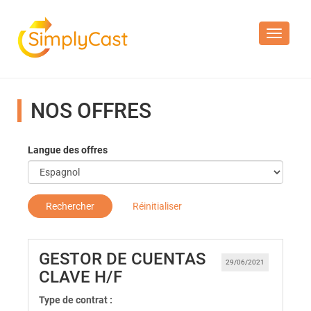
Toggle n
NOS OFFRES
Langue des offres
Rechercher
Réinitialiser
GESTOR DE CUENTAS
29/06/2021
(Nouvelle fenêtre)
CLAVE H/F
Type de contrat :