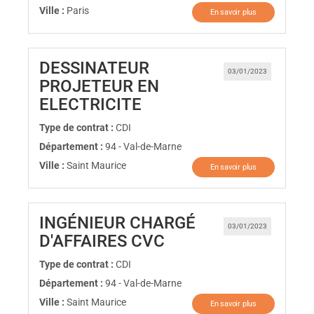
Ville :
Paris
En savoir plus
DESSINATEUR
03/01/2023
PROJETEUR EN
(Nouvelle fenêtre)
ELECTRICITE
Type de contrat :
CDI
Département :
94 - Val-de-Marne
Ville :
Saint Maurice
En savoir plus
INGÉNIEUR CHARGÉ
03/01/2023
(Nouvelle fenêtre)
D'AFFAIRES CVC
Type de contrat :
CDI
Département :
94 - Val-de-Marne
Ville :
Saint Maurice
En savoir plus