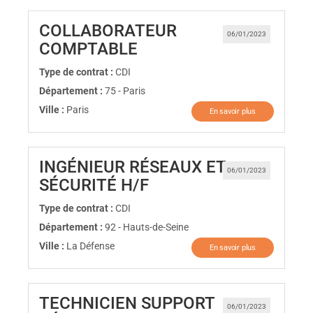
COLLABORATEUR
06/01/2023
(Nouvelle fenêtre)
COMPTABLE
Type de contrat :
CDI
Département :
75 - Paris
Ville :
Paris
En savoir plus
INGÉNIEUR RÉSEAUX ET
06/01/2023
(Nouvelle fenêtre)
SÉCURITÉ H/F
Type de contrat :
CDI
Département :
92 - Hauts-de-Seine
Ville :
La Défense
En savoir plus
TECHNICIEN SUPPORT
06/01/2023