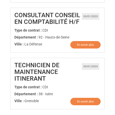
CONSULTANT CONSEIL
03/01/2023
(Nouvelle fen
EN COMPTABILITÉ H/F
Type de contrat :
CDI
Département :
92 - Hauts-de-Seine
Ville :
La Défense
En savoir plus
TECHNICIEN DE
03/01/2023
MAINTENANCE
(Nouvelle fenêtre)
ITINERANT
Type de contrat :
CDI
Département :
38 - Isère
Ville :
Grenoble
En savoir plus