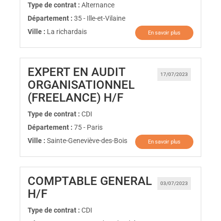
Type de contrat :
Alternance
Département :
35 - Ille-et-Vilaine
Ville :
La richardais
En savoir plus
EXPERT EN AUDIT
17/07/2023
ORGANISATIONNEL
(Nouvelle fenêtre)
(FREELANCE) H/F
Type de contrat :
CDI
Département :
75 - Paris
Ville :
Sainte-Geneviève-des-Bois
En savoir plus
COMPTABLE GENERAL
03/07/2023
(Nouvelle fenêtre)
H/F
Type de contrat :
CDI