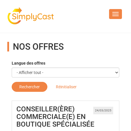
Toggle n
NOS OFFRES
Langue des offres
Rechercher
Réinitialiser
CONSEILLER(ÈRE)
24/03/2025
COMMERCIALE(E) EN
(Nouvelle f
BOUTIQUE SPÉCIALISÉE