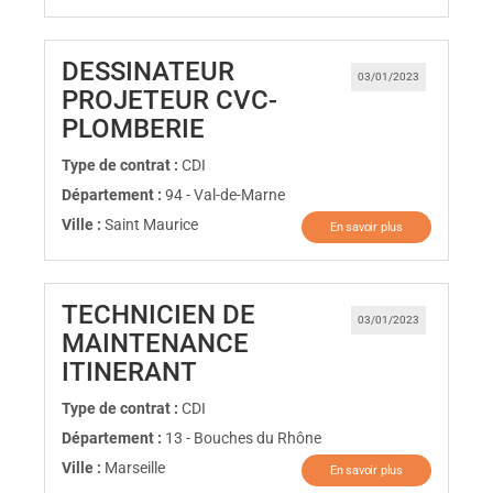
DESSINATEUR
03/01/2023
PROJETEUR CVC-
(Nouvelle fenêtre)
PLOMBERIE
Type de contrat :
CDI
Département :
94 - Val-de-Marne
Ville :
Saint Maurice
En savoir plus
TECHNICIEN DE
03/01/2023
MAINTENANCE
(Nouvelle fenêtre)
ITINERANT
Type de contrat :
CDI
Département :
13 - Bouches du Rhône
Ville :
Marseille
En savoir plus