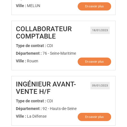
Ville :
MELUN
En savoir plus
COLLABORATEUR
18/01/2023
(Nouvelle fenêtre)
COMPTABLE
Type de contrat :
CDI
Département :
76 - Seine-Maritime
Ville :
Rouen
En savoir plus
INGÉNIEUR AVANT-
09/01/2023
(Nouvelle fenêtre)
VENTE H/F
Type de contrat :
CDI
Département :
92 - Hauts-de-Seine
Ville :
La Défense
En savoir plus