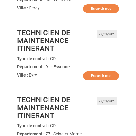
Ville :
Cergy
En savoir plus
TECHNICIEN DE
27/01/2023
MAINTENANCE
(Nouvelle fenêtre)
ITINERANT
Type de contrat :
CDI
Département :
91 - Essonne
Ville :
Evry
En savoir plus
TECHNICIEN DE
27/01/2023
MAINTENANCE
(Nouvelle fenêtre)
ITINERANT
Type de contrat :
CDI
Département :
77 - Seine-et-Marne