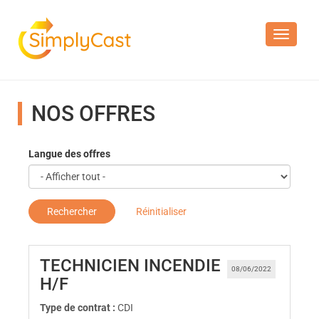
Toggle n
NOS OFFRES
Langue des offres
Rechercher
Réinitialiser
TECHNICIEN INCENDIE
08/06/2022
(Nouvelle fenêtre)
H/F
Type de contrat :
CDI