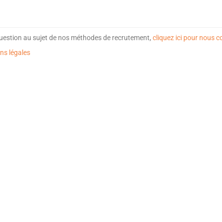
uestion au sujet de nos méthodes de recrutement,
cliquez ici pour nous c
ns légales