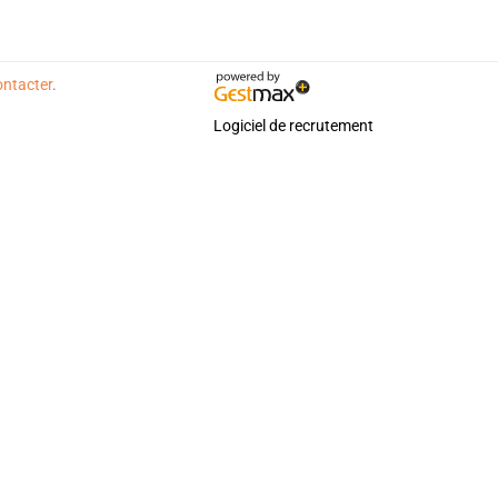
ontacter
.
Logiciel de recrutement