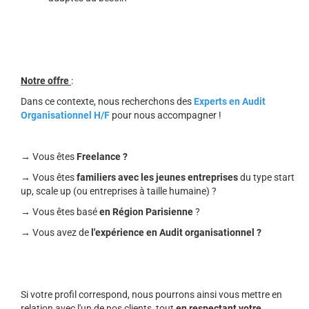
Notre offre
:
Dans ce contexte, nous recherchons des
Experts en Audit
Organisationnel H/F
pour nous accompagner !
→ Vous êtes
Freelance ?
→ Vous êtes
familiers avec les jeunes entreprises
du type start
up, scale up (ou entreprises à taille humaine) ?
→ Vous êtes basé
en Région Parisienne
?
→ Vous avez de
l'expérience en Audit organisationnel ?
Si votre profil correspond, nous pourrons ainsi vous mettre en
relation avec l'un de nos clients, tout
en respectant votre