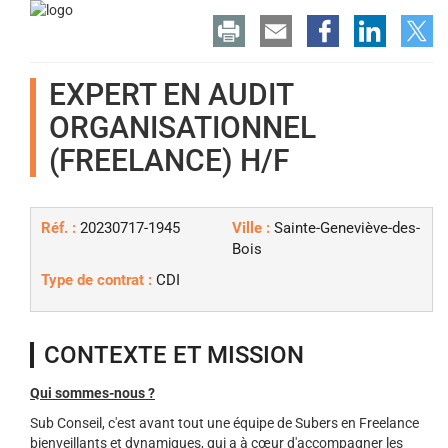
EXPERT EN AUDIT
ORGANISATIONNEL
(FREELANCE) H/F
Réf. :
20230717-1945
Ville :
Sainte-Geneviève-des-
Bois
Type de contrat :
CDI
CONTEXTE ET MISSION
Qui sommes-nous ?
Sub Conseil, c'est avant tout une équipe de Subers en Freelance
bienveillants et dynamiques, qui a à cœur d'accompagner les