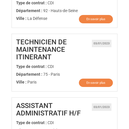
Type de contrat :
CDI
Département :
92 - Hauts-de-Seine
Ville :
La Défense
En savoir plus
TECHNICIEN DE
03/01/2023
MAINTENANCE
(Nouvelle fenêtre)
ITINERANT
Type de contrat :
CDI
Département :
75 - Paris
Ville :
Paris
En savoir plus
ASSISTANT
03/01/2023
(Nouvelle fenêt
ADMINISTRATIF H/F
Type de contrat :
CDI