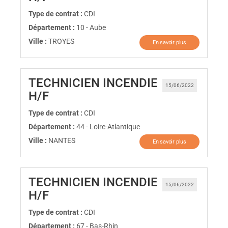
Type de contrat :
CDI
Département :
10 - Aube
Ville :
TROYES
En savoir plus
TECHNICIEN INCENDIE
15/06/2022
(Nouvelle fenêtre)
H/F
Type de contrat :
CDI
Département :
44 - Loire-Atlantique
Ville :
NANTES
En savoir plus
TECHNICIEN INCENDIE
15/06/2022
(Nouvelle fenêtre)
H/F
Type de contrat :
CDI
Département :
67 - Bas-Rhin