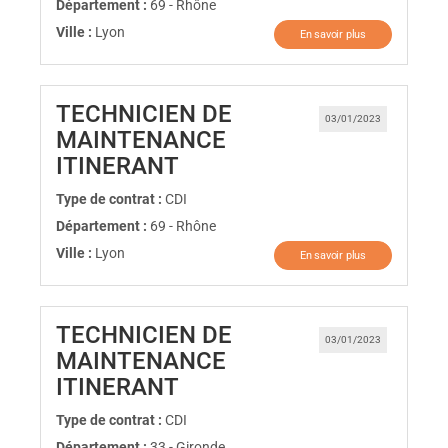
Département :
69 - Rhône
Ville :
Lyon
En savoir plus
TECHNICIEN DE
03/01/2023
MAINTENANCE
(Nouvelle fenêtre)
ITINERANT
Type de contrat :
CDI
Département :
69 - Rhône
Ville :
Lyon
En savoir plus
TECHNICIEN DE
03/01/2023
MAINTENANCE
(Nouvelle fenêtre)
ITINERANT
Type de contrat :
CDI
Département :
33 - Gironde