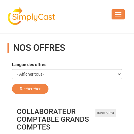
Toggle n
NOS OFFRES
Langue des offres
Rechercher
COLLABORATEUR
03/01/2023
COMPTABLE GRANDS
(Nouvelle fenêtre)
COMPTES