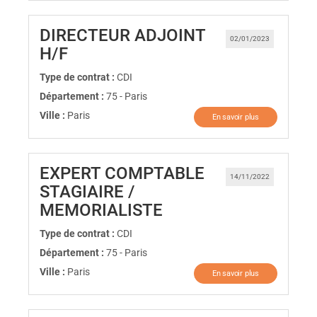
DIRECTEUR ADJOINT
02/01/2023
(Nouvelle fenêtre)
H/F
Type de contrat :
CDI
Département :
75 - Paris
Ville :
Paris
En savoir plus
EXPERT COMPTABLE
14/11/2022
STAGIAIRE /
(Nouvelle fenêtre)
MEMORIALISTE
Type de contrat :
CDI
Département :
75 - Paris
Ville :
Paris
En savoir plus