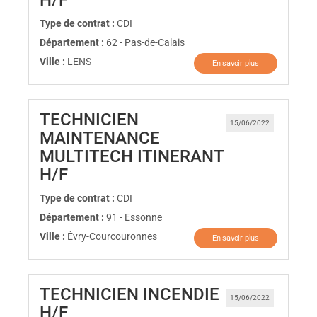
Type de contrat :
CDI
Département :
62 - Pas-de-Calais
Ville :
LENS
En savoir plus
TECHNICIEN
15/06/2022
MAINTENANCE
MULTITECH ITINERANT
(Nouvelle fenêtre)
H/F
Type de contrat :
CDI
Département :
91 - Essonne
Ville :
Évry-Courcouronnes
En savoir plus
TECHNICIEN INCENDIE
15/06/2022
(Nouvelle fenêtre)
H/F