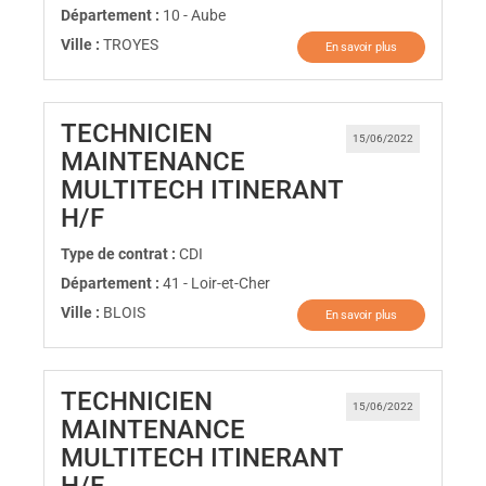
Département :
10 - Aube
Ville :
TROYES
En savoir plus
TECHNICIEN
15/06/2022
MAINTENANCE
MULTITECH ITINERANT
(Nouvelle fenêtre)
H/F
Type de contrat :
CDI
Département :
41 - Loir-et-Cher
Ville :
BLOIS
En savoir plus
TECHNICIEN
15/06/2022
MAINTENANCE
MULTITECH ITINERANT
(Nouvelle fenêtre)
H/F