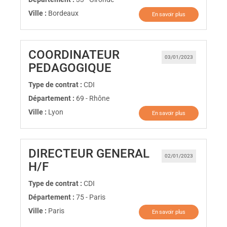
Ville :
Bordeaux
En savoir plus
COORDINATEUR
03/01/2023
(Nouvelle fenêtre)
PEDAGOGIQUE
Type de contrat :
CDI
Département :
69 - Rhône
Ville :
Lyon
En savoir plus
DIRECTEUR GENERAL
02/01/2023
(Nouvelle fenêtre)
H/F
Type de contrat :
CDI
Département :
75 - Paris
Ville :
Paris
En savoir plus