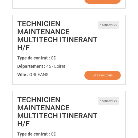
TECHNICIEN
15/06/2022
MAINTENANCE
MULTITECH ITINERANT
(Nouvelle fenêtre)
H/F
Type de contrat :
CDI
Département :
45 - Loiret
Ville :
ORLEANS
En savoir plus
TECHNICIEN
15/06/2022
MAINTENANCE
MULTITECH ITINERANT
(Nouvelle fenêtre)
H/F
Type de contrat :
CDI