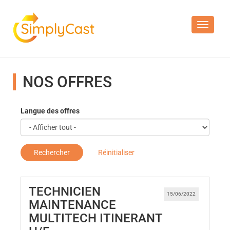
Toggle n
NOS OFFRES
Langue des offres
Rechercher
Réinitialiser
TECHNICIEN
15/06/2022
MAINTENANCE
MULTITECH ITINERANT