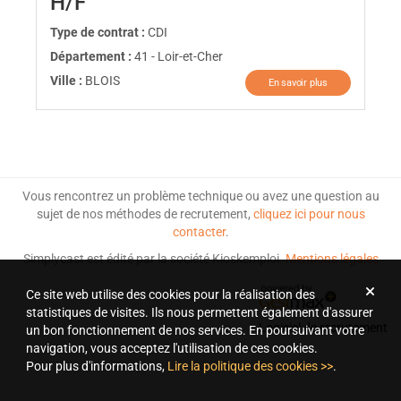
(Nouvelle fenêtre)
H/F
Type de contrat :
CDI
Département :
41 - Loir-et-Cher
Ville :
BLOIS
En savoir plus
Vous rencontrez un problème technique ou avez une question au
sujet de nos méthodes de recrutement,
cliquez ici pour nous
contacter
.
Simplycast est édité par la société Kioskemploi.
Mentions légales
Ce site web utilise des cookies pour la réalisation des
statistiques de visites. Ils nous permettent également d'assurer
Logiciel de recrutement
un bon fonctionnement de nos services. En poursuivant votre
navigation, vous acceptez l'utilisation de ces cookies.
Pour plus d'informations,
Lire la politique des cookies >>
.