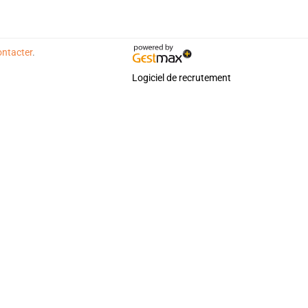
ontacter
.
Logiciel de recrutement