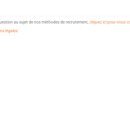
uestion au sujet de nos méthodes de recrutement,
cliquez ici pour nous c
ns légales