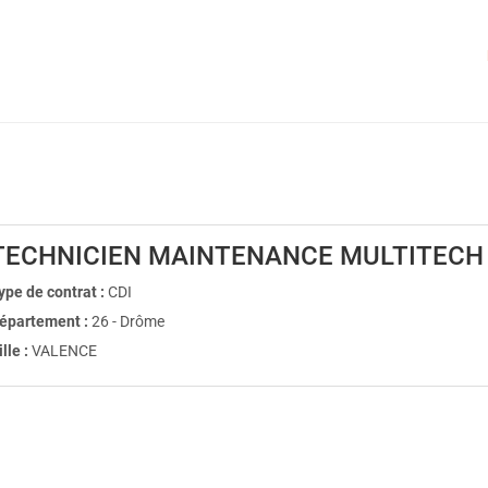
TECHNICIEN MAINTENANCE MULTITECH 
ype de contrat :
CDI
épartement :
26 - Drôme
ille :
VALENCE