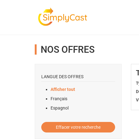
NOS OFFRES
LANGUE DES OFFRES
T
Afficher tout
D
Français
V
Espagnol
Effacer votre recherche