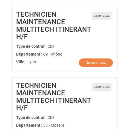
TECHNICIEN
08/06/2022
MAINTENANCE
MULTITECH ITINERANT
(Nouvelle fenêtre)
H/F
Type de contrat :
CDI
Département :
69 - Rhône
Ville :
Lyon
En savoir plus
TECHNICIEN
08/06/2022
MAINTENANCE
MULTITECH ITINERANT
(Nouvelle fenêtre)
H/F
Type de contrat :
CDI
Département :
57 - Moselle