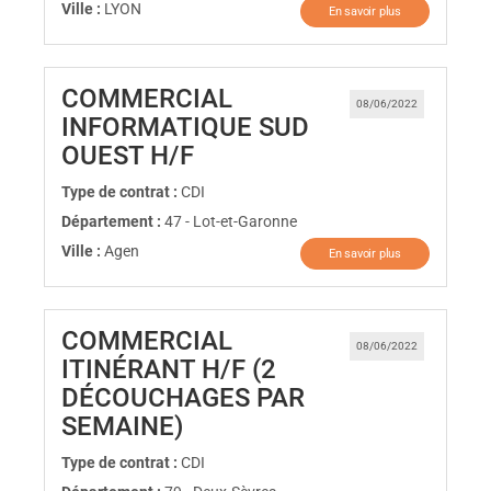
Ville :
LYON
En savoir plus
COMMERCIAL
08/06/2022
INFORMATIQUE SUD
(Nouvelle fenêtre)
OUEST H/F
Type de contrat :
CDI
Département :
47 - Lot-et-Garonne
Ville :
Agen
En savoir plus
COMMERCIAL
08/06/2022
ITINÉRANT H/F (2
DÉCOUCHAGES PAR
(Nouvelle fenêtre)
SEMAINE)
Type de contrat :
CDI