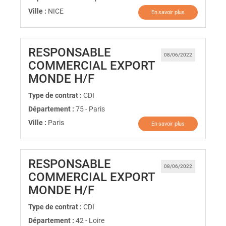
Ville :
NICE
En savoir plus
RESPONSABLE
08/06/2022
COMMERCIAL EXPORT
(Nouvelle fenêtre)
MONDE H/F
Type de contrat :
CDI
Département :
75 - Paris
Ville :
Paris
En savoir plus
RESPONSABLE
08/06/2022
COMMERCIAL EXPORT
(Nouvelle fenêtre)
MONDE H/F
Type de contrat :
CDI
Département :
42 - Loire