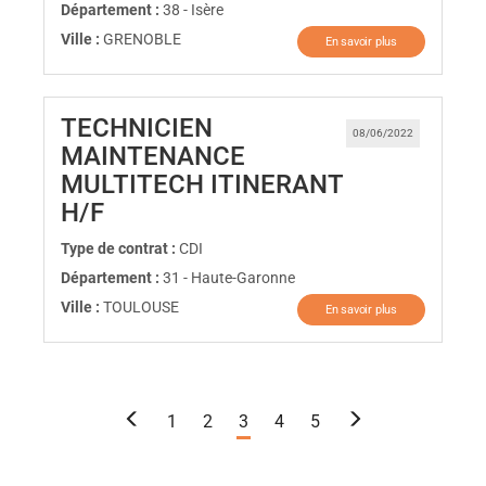
Département :
38 - Isère
Ville :
GRENOBLE
En savoir plus
TECHNICIEN
08/06/2022
MAINTENANCE
MULTITECH ITINERANT
(Nouvelle fenêtre)
H/F
Type de contrat :
CDI
Département :
31 - Haute-Garonne
Ville :
TOULOUSE
En savoir plus
1
2
3
4
5