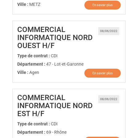
Ville :
METZ
En savoir plus
COMMERCIAL
08/06/2022
INFORMATIQUE NORD
(Nouvelle fenêtre)
OUEST H/F
Type de contrat :
CDI
Département :
47 - Lot-et-Garonne
Ville :
Agen
En savoir plus
COMMERCIAL
08/06/2022
INFORMATIQUE NORD
(Nouvelle fenêtre)
EST H/F
Type de contrat :
CDI
Département :
69 - Rhône