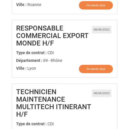
Ville :
Roanne
En savoir plus
RESPONSABLE
08/06/2022
COMMERCIAL EXPORT
(Nouvelle fenêtre)
MONDE H/F
Type de contrat :
CDI
Département :
69 - Rhône
Ville :
Lyon
En savoir plus
TECHNICIEN
08/06/2022
MAINTENANCE
MULTITECH ITINERANT
(Nouvelle fenêtre)
H/F
Type de contrat :
CDI