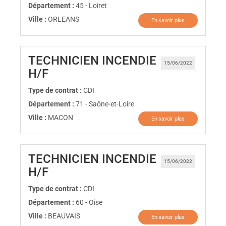
Département :
45 - Loiret
Ville :
ORLEANS
En savoir plus
TECHNICIEN INCENDIE
15/06/2022
(Nouvelle fenêtre)
H/F
Type de contrat :
CDI
Département :
71 - Saône-et-Loire
Ville :
MACON
En savoir plus
TECHNICIEN INCENDIE
15/06/2022
(Nouvelle fenêtre)
H/F
Type de contrat :
CDI
Département :
60 - Oise
Ville :
BEAUVAIS
En savoir plus