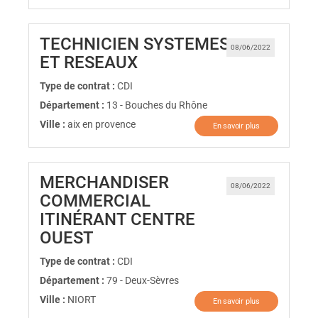
TECHNICIEN SYSTEMES
08/06/2022
(Nouvelle fenêtre)
ET RESEAUX
Type de contrat :
CDI
Département :
13 - Bouches du Rhône
Ville :
aix en provence
En savoir plus
MERCHANDISER
08/06/2022
COMMERCIAL
ITINÉRANT CENTRE
(Nouvelle fenêtre)
OUEST
Type de contrat :
CDI
Département :
79 - Deux-Sèvres
Ville :
NIORT
En savoir plus