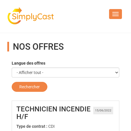
Toggle n
NOS OFFRES
Langue des offres
Rechercher
TECHNICIEN INCENDIE
15/06/2022
(Nouvelle fenêtre)
H/F
Type de contrat :
CDI