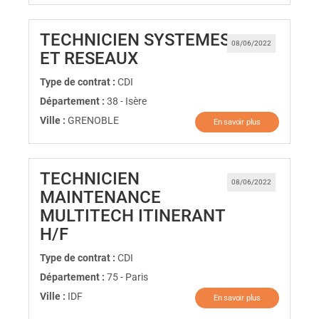
TECHNICIEN SYSTEMES
08/06/2022
(Nouvelle fenêtre)
ET RESEAUX
Type de contrat :
CDI
Département :
38 - Isère
Ville :
GRENOBLE
En savoir plus
TECHNICIEN
08/06/2022
MAINTENANCE
MULTITECH ITINERANT
(Nouvelle fenêtre)
H/F
Type de contrat :
CDI
Département :
75 - Paris
Ville :
IDF
En savoir plus