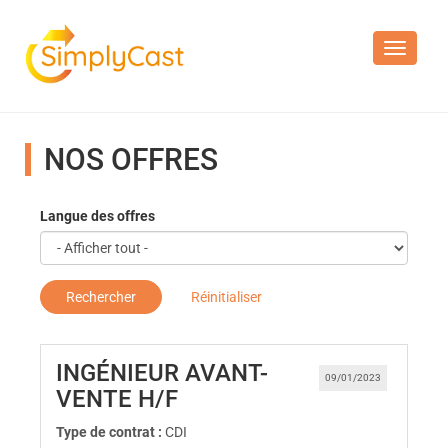
Toggle n
NOS OFFRES
Langue des offres
Rechercher
Réinitialiser
INGÉNIEUR AVANT-
09/01/2023
(Nouvelle fenêtre)
VENTE H/F
Type de contrat :
CDI