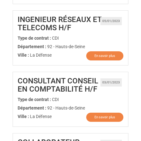
INGENIEUR RÉSEAUX ET
05/01/2023
(Nouvelle fenêtre)
TELECOMS H/F
Type de contrat :
CDI
Département :
92 - Hauts-de-Seine
Ville :
La Défense
En savoir plus
CONSULTANT CONSEIL
03/01/2023
(Nouvelle fen
EN COMPTABILITÉ H/F
Type de contrat :
CDI
Département :
92 - Hauts-de-Seine
Ville :
La Défense
En savoir plus