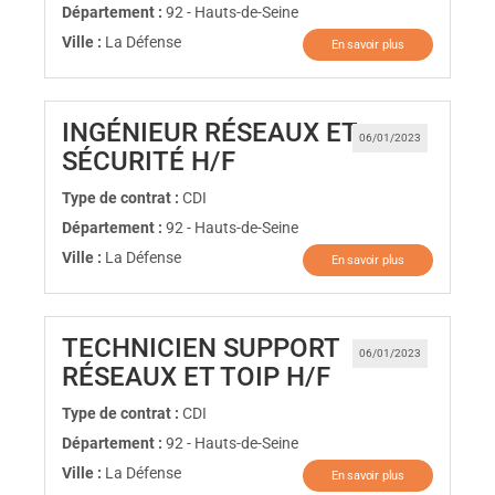
Département :
92 - Hauts-de-Seine
Ville :
La Défense
En savoir plus
INGÉNIEUR RÉSEAUX ET
06/01/2023
(Nouvelle fenêtre)
SÉCURITÉ H/F
Type de contrat :
CDI
Département :
92 - Hauts-de-Seine
Ville :
La Défense
En savoir plus
TECHNICIEN SUPPORT
06/01/2023
(Nouvelle fen
RÉSEAUX ET TOIP H/F
Type de contrat :
CDI
Département :
92 - Hauts-de-Seine
Ville :
La Défense
En savoir plus